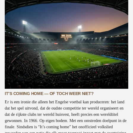
IT’S COMING HOME — OF TOCH WEER NIET?
Er is een ironie die alleen het Engelse voetbal kan produceren: het land
dat het spel uitvond, dat de oudste competitie ter wereld organiseert en
dat de rijkste clubs ter wereld huisvest, heeft precies een wereldtitel
gewonnen. In 1966. Op eigen bodem. Met een omstreden doelpunt in de
finale. Sindsdien is “It’s coming home” het onofficieel volkslied