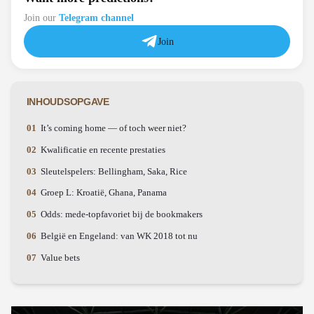
Join our
Telegram channel
Join
INHOUDSOPGAVE
It’s coming home — of toch weer niet?
Kwalificatie en recente prestaties
Sleutelspelers: Bellingham, Saka, Rice
Groep L: Kroatië, Ghana, Panama
Odds: mede-topfavoriet bij de bookmakers
België en Engeland: van WK 2018 tot nu
Value bets