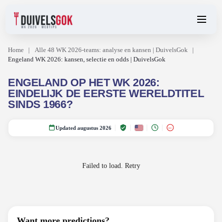
Home
|
Alle 48 WK 2026-teams: analyse en kansen | DuivelsGok
|
Engeland WK 2026: kansen, selectie en odds | DuivelsGok
ENGELAND OP HET WK 2026:
EINDELIJK DE EERSTE WERELDTITEL
SINDS 1966?
Updated augustus 2026
18+
Failed to load.
Retry
Want more predictions?