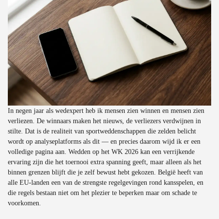
In negen jaar als wedexpert heb ik mensen zien winnen en mensen zien
verliezen. De winnaars maken het nieuws, de verliezers verdwijnen in
stilte. Dat is de realiteit van sportweddenschappen die zelden belicht
wordt op analyseplatforms als dit — en precies daarom wijd ik er een
volledige pagina aan. Wedden op het WK 2026 kan een verrijkende
ervaring zijn die het toernooi extra spanning geeft, maar alleen als het
binnen grenzen blijft die je zelf bewust hebt gekozen. België heeft van
alle EU-landen een van de strengste regelgevingen rond kansspelen, en
die regels bestaan niet om het plezier te beperken maar om schade te
voorkomen.