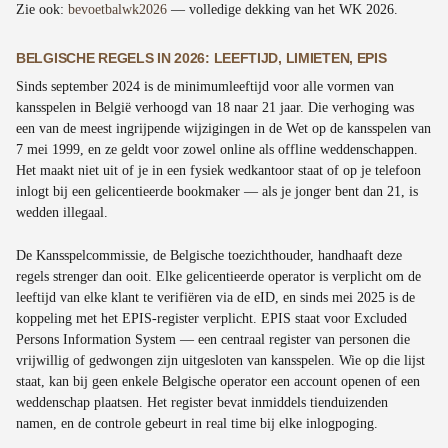
Zie ook:
bevoetbalwk2026
— volledige dekking van het WK 2026.
BELGISCHE REGELS IN 2026: LEEFTIJD, LIMIETEN, EPIS
Sinds september 2024 is de minimumleeftijd voor alle vormen van
kansspelen in België verhoogd van 18 naar 21 jaar. Die verhoging was
een van de meest ingrijpende wijzigingen in de Wet op de kansspelen van
7 mei 1999, en ze geldt voor zowel online als offline weddenschappen.
Het maakt niet uit of je in een fysiek wedkantoor staat of op je telefoon
inlogt bij een gelicentieerde bookmaker — als je jonger bent dan 21, is
wedden illegaal.
De Kansspelcommissie, de Belgische toezichthouder, handhaaft deze
regels strenger dan ooit. Elke gelicentieerde operator is verplicht om de
leeftijd van elke klant te verifiëren via de eID, en sinds mei 2025 is de
koppeling met het EPIS-register verplicht. EPIS staat voor Excluded
Persons Information System — een centraal register van personen die
vrijwillig of gedwongen zijn uitgesloten van kansspelen. Wie op die lijst
staat, kan bij geen enkele Belgische operator een account openen of een
weddenschap plaatsen. Het register bevat inmiddels tienduizenden
namen, en de controle gebeurt in real time bij elke inlogpoging.