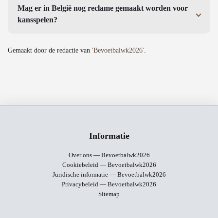
Mag er in België nog reclame gemaakt worden voor
kansspelen?
Gemaakt door de redactie van
'Bevoetbalwk2026'
.
Informatie
Over ons — Bevoetbalwk2026
Cookiebeleid — Bevoetbalwk2026
Juridische informatie — Bevoetbalwk2026
Privacybeleid — Bevoetbalwk2026
Sitemap