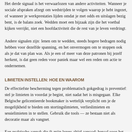
Het derde signaal is het verwaarlozen van andere activiteiten. Wanneer je
sociale afspraken afzegt om wedstrijden te volgen waarop je hebt ingezet,
of wanneer je werkprestaties lijden omdat je met odds en uitslagen bezig
bent, is de balans zoek. Wedden moet een bijzaak zijn die het voetbal
kijken verrijkt, niet een hoofdactiviteit die de rest van je leven verdringt.
Andere signalen zijn: lenen om te wedden, steeds hogere bedragen nodig
hebben voor dezelfde spanning, en het onvermogen om te stoppen ook
als je dat van plan was. Als je een of meer van deze patronen bij jezelf
herkent, is dat geen reden voor paniek maar wel een reden om actie te
ondernemen.
LIMIETEN INSTELLEN: HOE EN WAAROM
De effectiefste bescherming tegen problematisch gokgedrag is preventief:
stel je limieten in voordat je begint, niet nadat het is misgegaan. Elke
Belgische gelicentieerde bookmaker is wettelijk verplicht om je de
mogelijkheid te bieden om stortingslimieten, verlieslimieten en
sessielimieten in te stellen. Gebruik die tools — ze bestaan niet als
decoratie maar als vangnet.
Een praktische aanpak die ik mijn lezers altijd aanraad: bepaal voor het