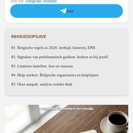
Join our
Telegram channel
Join
INHOUDSOPGAVE
Belgische regels in 2026: leeftijd, limieten, EPIS
Signalen van problematisch gokken: herken ze bij jezelf
Limieten instellen: hoe en waarom
Hulp zoeken: Belgische organisaties en hulplijnen
Onze aanpak: analyse zonder druk